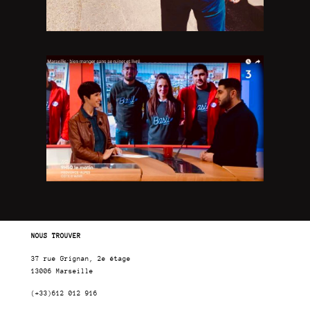
NOUS TROUVER
37 rue Grignan, 2e étage
13006 Marseille
(+33)612 012 916