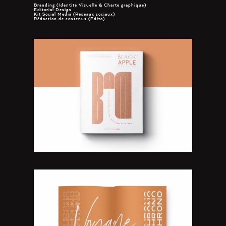
Branding (Identité Visuelle & Charte graphique)
Editorial Design
Kit Social Media (Réseaux sociaux)
Rédaction de contenus (Edito)