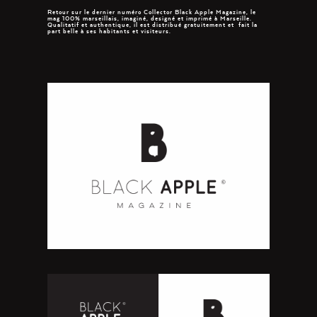
Retour sur le dernier numéro Collector Black Apple Magazine, le
mag 100% marseillais, imaginé, designé et imprimé à Marseille.
Qualitatif et authentique, il est distribué gratuitement et fait la
part belle à ses habitants et visiteurs.